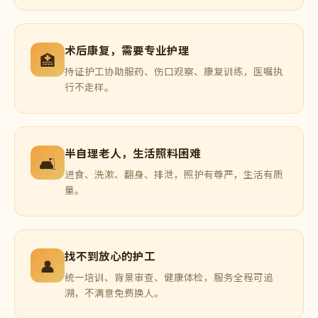
术后康复，需要专业护理
🏥
持证护工协助服药、伤口观察、康复训练，医嘱执
行不走样。
半自理老人，生活照料困难
🛋️
进食、洗漱、翻身、排泄，照护有尊严，生活有质
量。
找不到放心的护工
👤
统一培训、背景审查、健康体检，服务全程可追
溯，不满意免费换人。