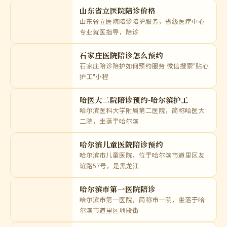
山东省肿瘤医院陪诊-济南
黑龙江省医院陪诊陪护预
护工价
约
东莞陪诊价格-本地24小时护工如何
东莞陪诊陪护预约方式 微信小程序搜索“贴
心护工”，在线填
山东省立医院陪诊价格
山东省立医院陪诊陪护服务，省级医疗中心
专业就医指导，陪诊
石家庄医院陪诊怎么预约
石家庄陪诊陪护如何预约服务 微信搜索"贴心
护工"小程
哈医大二院陪诊预约-哈尔滨护工
哈尔滨医科大学附属第二医院，简称哈医大