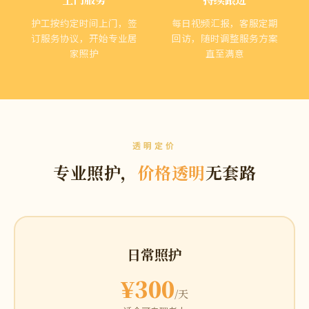
护工按约定时间上门，签
每日视频汇报，客服定期
订服务协议，开始专业居
回访，随时调整服务方案
家照护
直至满意
透明定价
专业照护，
价格透明
无套路
日常照护
¥300
/天