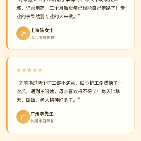
★★★★★
"父亲脑梗后需要全天候照料，我在外地工作实在放
心不下。护工张阿姨每天发视频过来，父亲吃得好、
睡得香，真的太感谢了！"
北京王先生
北
半自理老人照护
★★★★★
"母亲髋关节手术后请了李师傅，每天帮助康复训
练，记录用药，三个月后母亲已经能自己走路了！专
业的事果然要专业的人来做。"