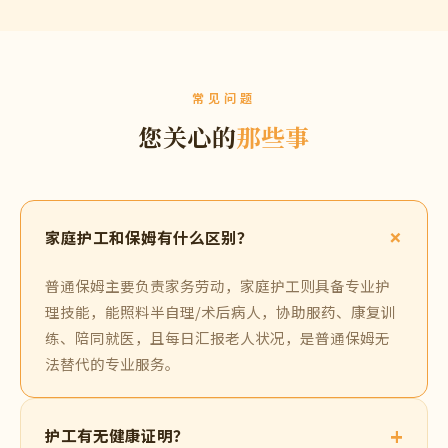
上海陈女士
沪
术后康复护理
★★★★★
"之前换过两个护工都不满意，贴心护工免费换了一
次后，遇到王阿姨，母亲喜欢得不得了！每天陪聊
天、做饭，老人精神好多了。"
广州李先生
广
长期家庭照护