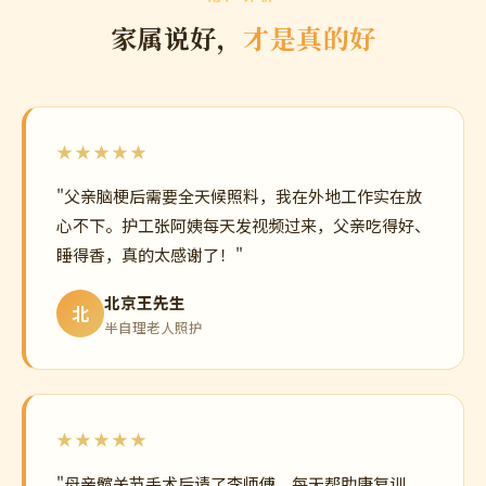
赵阿姨
西安 · 5年经验
心理疏导陪伴有一套，让老人心情
舒畅开朗
心理疏导
情感陪伴
用户评价
家属说好，
才是真的好