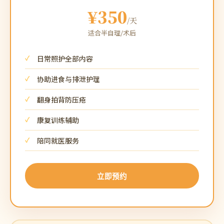
¥350
/天
适合半自理/术后
日常照护全部内容
协助进食与排泄护理
翻身拍背防压疮
康复训练辅助
陪同就医服务
立即预约