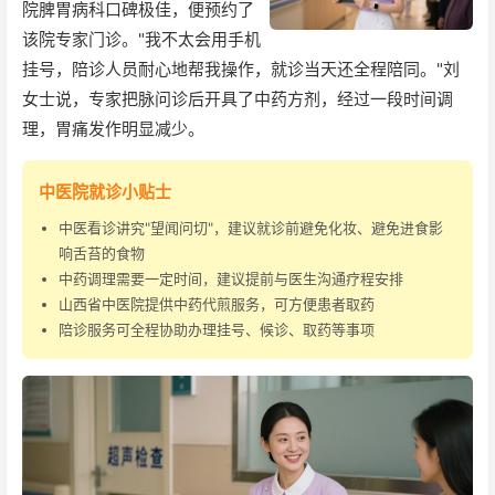
院脾胃病科口碑极佳，便预约了
该院专家门诊。"我不太会用手机
挂号，陪诊人员耐心地帮我操作，就诊当天还全程陪同。"刘
女士说，专家把脉问诊后开具了中药方剂，经过一段时间调
理，胃痛发作明显减少。
中医院就诊小贴士
中医看诊讲究"望闻问切"，建议就诊前避免化妆、避免进食影
响舌苔的食物
中药调理需要一定时间，建议提前与医生沟通疗程安排
山西省中医院提供中药代煎服务，可方便患者取药
陪诊服务可全程协助办理挂号、候诊、取药等事项