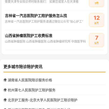
需要天津专业陪诊师时联系我们： 如果您或家人在天津看
1月
吉林省一汽总医院护工陪护服务怎么找
12
吉林省一汽总医院护工陪护服务请通过微信公众号“贴心护工”
8月
山西省肿瘤医院护工收费标准
7
山西省肿瘤医院 山西省肿瘤医院 山西省肿瘤研究所 中国医学科
5月
更多城市陪诊陪护资讯
🌍 湖南省人民医院陪诊服务价格
🌍 杭州第七人民医院护工陪护服务
🌍 北京护工服务-北京大学人民医院护工陪诊陪护