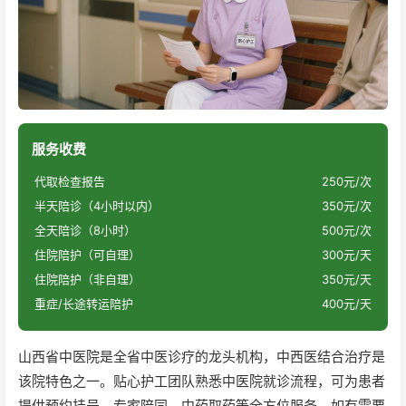
服务收费
代取检查报告
250元/次
半天陪诊（4小时以内）
350元/次
全天陪诊（8小时）
500元/次
住院陪护（可自理）
300元/天
住院陪护（非自理）
350元/天
重症/长途转运陪护
400元/天
山西省中医院是全省中医诊疗的龙头机构，中西医结合治疗是
该院特色之一。贴心护工团队熟悉中医院就诊流程，可为患者
提供预约挂号、专家陪同、中药取药等全方位服务。如有需要