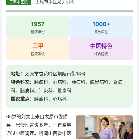
太原市中医龙头机构
三甲中医院
1957
1000+
建院年份
开放床位
三甲
中医特色
医院等级
综合医院
地址：
太原市杏花岭区坝陵南街18号
特色科室：
肿瘤科、心病科、肺病科、脾胃病科、肾病
科、脑病科、针灸科、推拿科
国家重点：
肿瘤科、心病科
65岁的刘女士来自太原市娄烦
县，患慢性胃炎多年，一直希望
通过中医调理。听闻山西省中医