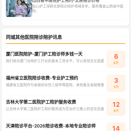
山西省中医院护工预约-太原陪诊价格
贴心护工深耕太原陪诊陪护领域多年，服务覆盖山西省中医
院、
同城其他医院陪诊陪护讯息
厦门医院陪护-厦门护工陪诊师多钱一天
6
我们结合厦门当地护工行业的基本工资水平，可以发现无论是厦
8月
福州省立医院陪诊收费-专业护工预约
3
福建省立医院作为省级综合性三级甲等医院，承担着全省疑难重
5月
吉林大学第二医院护工陪护服务收费
12
让吉林大学第二医院护工陪护服务成为您治疗之路上的坚实后盾
8月
天津陪诊平台-2026陪诊收费-本地专业陪诊师
14