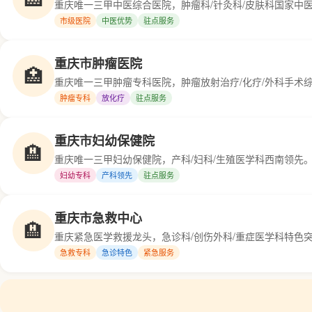
重庆唯一三甲中医综合医院，肿瘤科/针灸科/皮肤科国家中
市级医院
中医优势
驻点服务
重庆市肿瘤医院
🏥
重庆唯一三甲肿瘤专科医院，肿瘤放射治疗/化疗/外科手术综
肿瘤专科
放化疗
驻点服务
重庆市妇幼保健院
🏨
重庆唯一三甲妇幼保健院，产科/妇科/生殖医学科西南领先。
妇幼专科
产科领先
驻点服务
重庆市急救中心
🏨
重庆紧急医学救援龙头，急诊科/创伤外科/重症医学科特色
急救专科
急诊特色
紧急服务