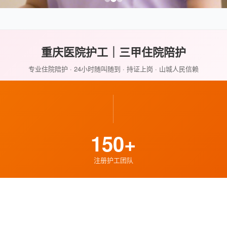
重庆医院护工｜三甲住院陪护
专业住院陪护 · 24小时随叫随到 · 持证上岗 · 山城人民信赖
150+
注册护工团队