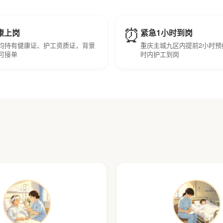
⏰
康上岗
紧急1小时到岗
均持有健康证、护工资质证，背景
重庆主城九区内提前2小时预
可接单
时内护工到岗