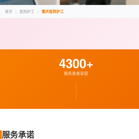
首页
>
医院护工
>
重庆医院护工
4300+
服务患者家庭
服务承诺