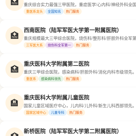
🏥
重庆综合实力最强三甲医院，重症医学/心内科/神经外科全国
重医系龙头
全国知名
热门服务
西南医院（陆军军医大学第一附属医院）
🏥
重庆规模最大三甲综合医院，烧伤科/整形科/肝胆外科全军第
三军医大系
烧伤科全军第一
热门服务
重庆医科大学附属第二医院
🏥
重庆三甲综合医院，感染病科/肝胆外科/消化内科市级领先。
重医系
感染病科领先
热门服务
重庆医科大学附属儿童医院
🏨
国家儿童区域医疗中心，儿内科/儿外科/新生儿科西部领先。床
国家区域中心
儿童专科
热门服务
新桥医院（陆军军医大学第二附属医院）