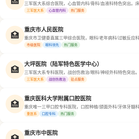
🏥
三军医大系综合医院，心血管内科/骨科/血液科特色突出。床
三军医大系
心血管内科
热门服务
重庆市人民医院
🏥
重庆市卫健委直属三甲综合医院，眼科/老年病科/过敏反应
市级医院
眼科领先
热门服务
大坪医院（陆军特色医学中心）
🏥
三军医大系专科医院，战创伤救治/眼科/神经外科特色突出。
三军医大系
战创伤救治
驻点服务
重庆医科大学附属口腔医院
🏥
重庆唯一三甲口腔专科医院，口腔种植/颌面外科/牙体牙髓
重医系
口腔专科
热门服务
重庆市中医院
🏥