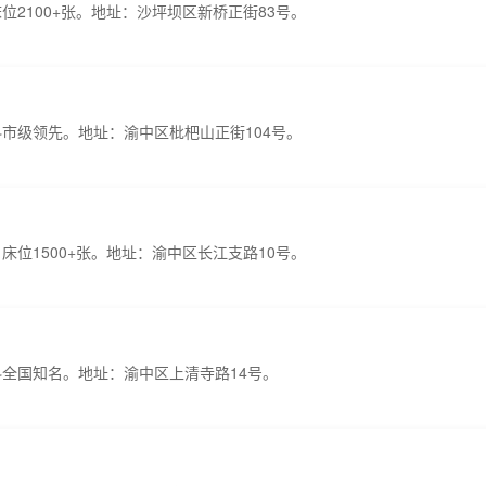
位2100+张。地址：沙坪坝区新桥正街83号。
科市级领先。地址：渝中区枇杷山正街104号。
床位1500+张。地址：渝中区长江支路10号。
科全国知名。地址：渝中区上清寺路14号。