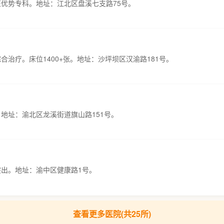
医优势专科。地址：江北区盘溪七支路75号。
合治疗。床位1400+张。地址：沙坪坝区汉渝路181号。
地址：渝北区龙溪街道旗山路151号。
突出。地址：渝中区健康路1号。
查看更多医院(共25所)