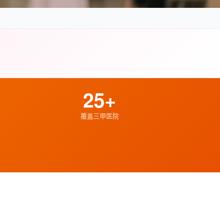
25+
覆盖三甲医院