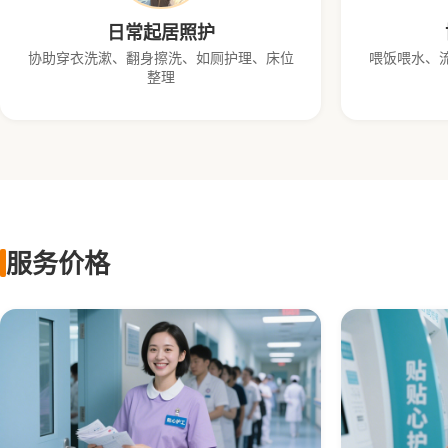
日常起居照护
协助穿衣洗漱、翻身擦洗、如厕护理、床位
喂饭喂水、
整理
服务价格