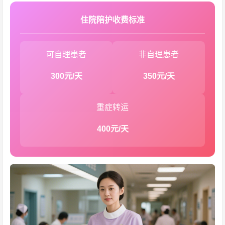
住院陪护收费标准
可自理患者
非自理患者
300元/天
350元/天
重症转运
400元/天