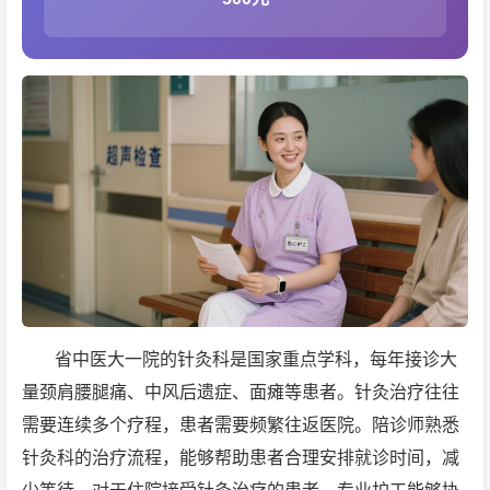
省中医大一院的针灸科是国家重点学科，每年接诊大
量颈肩腰腿痛、中风后遗症、面瘫等患者。针灸治疗往往
需要连续多个疗程，患者需要频繁往返医院。陪诊师熟悉
针灸科的治疗流程，能够帮助患者合理安排就诊时间，减