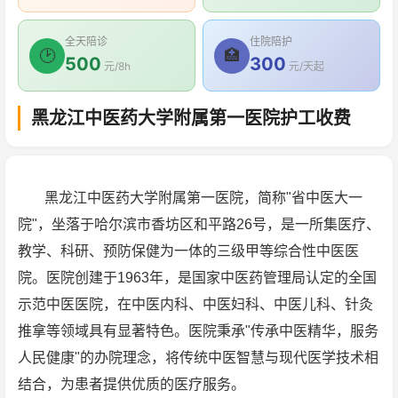
全天陪诊
住院陪护
🕑
🏥
500
300
元/8h
元/天起
黑龙江中医药大学附属第一医院护工收费
黑龙江中医药大学附属第一医院，简称"省中医大一
院"，坐落于哈尔滨市香坊区和平路26号，是一所集医疗、
教学、科研、预防保健为一体的三级甲等综合性中医医
院。医院创建于1963年，是国家中医药管理局认定的全国
示范中医医院，在中医内科、中医妇科、中医儿科、针灸
推拿等领域具有显著特色。医院秉承"传承中医精华，服务
人民健康"的办院理念，将传统中医智慧与现代医学技术相
结合，为患者提供优质的医疗服务。