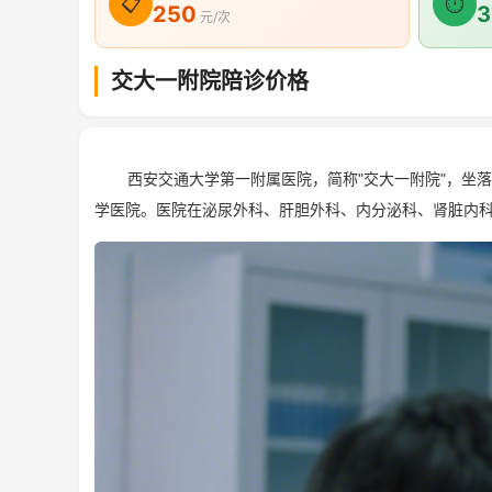
📋
⏱
250
3
元/次
交大一附院陪诊价格
西安交通大学第一附属医院，简称"交大一附院"，坐
学医院。医院在泌尿外科、肝胆外科、内分泌科、肾脏内