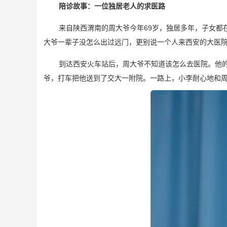
陪诊故事：一位独居老人的求医路
来自陕西渭南的周大爷今年69岁，独居多年，子女
大爷一辈子没怎么出过远门，更别说一个人来西安的大医
到达西安火车站后，周大爷不知道该怎么去医院。他
爷，打车把他送到了交大一附院。一路上，小李耐心地和