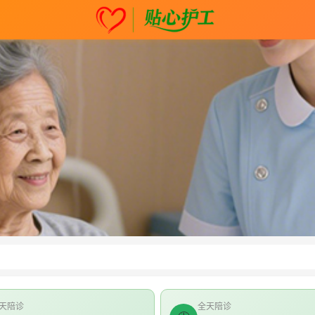
天陪诊
全天陪诊