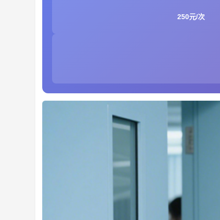
250元/次