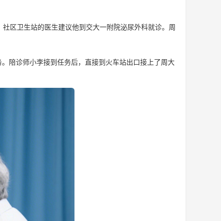
。社区卫生站的医生建议他到交大一附院泌尿外科就诊。周
务。陪诊师小李接到任务后，直接到火车站出口接上了周大