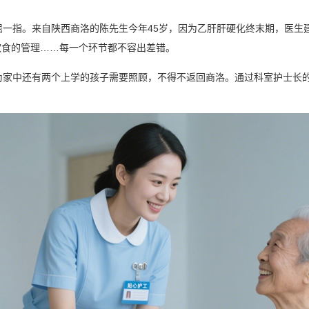
屈一指。来自陕西商洛的陈先生今年45岁，因为乙肝肝硬化终末期，医生
饮食的管理……每一个环节都不容出差错。
为家中还有两个上学的孩子需要照顾，不得不返回商洛。通过科室护士长