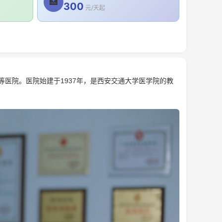
🏥
300
元/天起
等医院。医院始建于1937年，是西安交通大学医学院的教