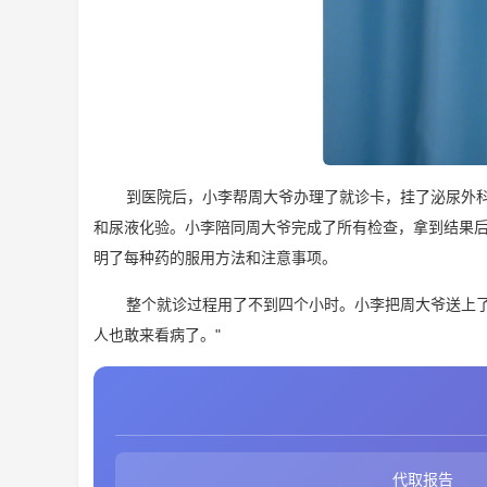
到医院后，小李帮周大爷办理了就诊卡，挂了泌尿外
和尿液化验。小李陪同周大爷完成了所有检查，拿到结果
明了每种药的服用方法和注意事项。
整个就诊过程用了不到四个小时。小李把周大爷送上
人也敢来看病了。"
代取报告