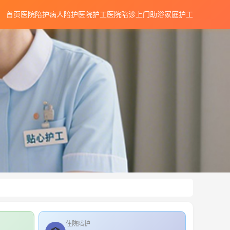
首页
医院陪护
病人陪护
医院护工
医院陪诊
上门助浴
家庭护工
住院陪护