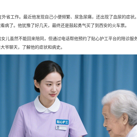
都在外省工作。最近他发现自己小便频繁、尿急尿痛，还出现了血尿的症状
院看病了。他犹豫了好几天，最终还是鼓起勇气买了到西安的火车票。
的女儿虽然不能回来陪同，但通过电话帮他预约了贴心护工平台的陪诊服
周大爷聊天，了解他的症状和病史。