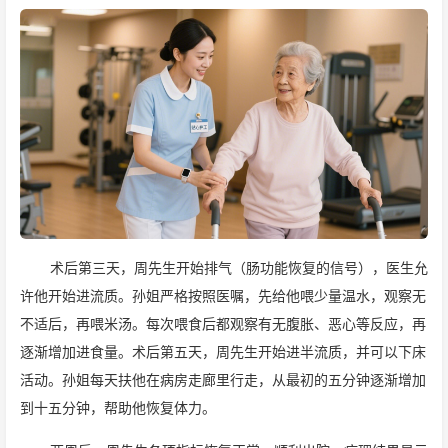
术后第三天，周先生开始排气（肠功能恢复的信号），医生允
许他开始进流质。孙姐严格按照医嘱，先给他喂少量温水，观察无
不适后，再喂米汤。每次喂食后都观察有无腹胀、恶心等反应，再
逐渐增加进食量。术后第五天，周先生开始进半流质，并可以下床
活动。孙姐每天扶他在病房走廊里行走，从最初的五分钟逐渐增加
到十五分钟，帮助他恢复体力。