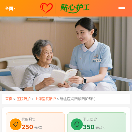
全国
▼
首页
>
医院陪护
>
上海医院陪护
> 瑞金医院陪诊陪护预约
代取报告
半天陪诊
📋
⏱
250
350
元/次
元/4h