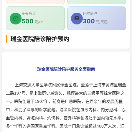
全天陪诊
住院陪护
🕑
🏥
500
300
元/8h
元/天起
瑞金医院陪诊陪护预约
瑞金医院陪诊陪护服务全面指南
上海交通大学医学院附属瑞金医院，坐落于上海市黄浦区瑞金
二路197号，是上海历史最悠久、规模最大的三级甲等综合医院之
一。医院创建于1907年，前身是广慈医院，在百余年的发展历程
中，积淀了深厚的医学底蕴。瑞金医院在血液内科、内分泌科、心
血管内科、肾脏内科、灼伤科、普外科等领域处于国内领先水平，
多个学科入选国家重点学科。医院年门急诊量超过400万人次，汇