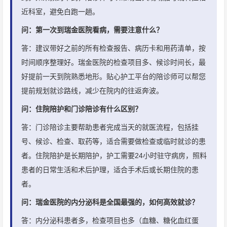
近科室，避免白跑一趟。
问：第一次到瑞金医院看病，需要注意什么？
答：建议带好之前的所有检查报告、病历卡和用药清单，按
时间顺序整理好。瑞金医院的检查项目多、候诊时间长，最
好提前一天到院熟悉地形。贴心护工平台的陪诊师可以帮您
提前规划就诊路线，减少在院内的往返奔波。
问：住院陪护和门诊陪诊有什么区别？
答：门诊陪诊主要帮助患者完成当天的就医流程，包括挂
号、候诊、检查、取药等，适合需要做检查或临时就诊的患
者。住院陪护是长期陪护，护工需要24小时驻守病房，照料
患者的日常生活和术后护理，适合手术后或长期住院的患
者。
问：瑞金医院的内分泌科是全国最强的，如何高效就诊？
答：内分泌科患者多，检查项目也多（血糖、糖化血红蛋