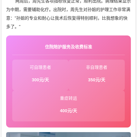
两周后，周先生各项指标恢复正常，顺利出院。病理结果显示
为中期，需要辅助化疗。出院时，周先生对孙姐的护理工作非常满
意："孙姐的专业和耐心让我术后恢复得特别顺利，比我想象的快
多了。"
住院陪护服务及收费标准
可自理患者
非自理患者
300元/天
350元/天
重症转运
400元/天