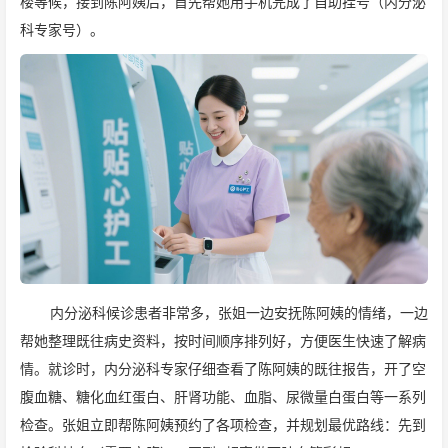
楼等候，接到陈阿姨后，首先帮她用手机完成了自助挂号（内分泌
科专家号）。
内分泌科候诊患者非常多，张姐一边安抚陈阿姨的情绪，一边
帮她整理既往病史资料，按时间顺序排列好，方便医生快速了解病
情。就诊时，内分泌科专家仔细查看了陈阿姨的既往报告，开了空
腹血糖、糖化血红蛋白、肝肾功能、血脂、尿微量白蛋白等一系列
检查。张姐立即帮陈阿姨预约了各项检查，并规划最优路线：先到