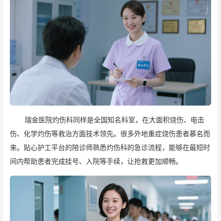
瑞金医院灼伤科同样是全国知名科室，在大面积烧伤、电击
伤、化学灼伤等救治方面技术领先。很多外地重症烧伤患者慕名而
来。贴心护工平台的陪诊师熟悉灼伤科的急诊流程，能够在最短时
间内帮助患者完成挂号、入院等手续，让抢救更加顺畅。