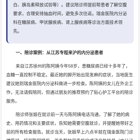
白、胰岛素释放试验等）。建议陪诊师提前帮患者了解空腹
要求，合理安排抽血时间，避免多次往返。瑞金医院内分泌
科在糖尿病、甲状腺疾病、肾上腺疾病等诊治方面技术领
先。
一、陪诊案例：从江苏专程来沪的内分泌患者
来自江苏徐州的陈阿姨今年58岁，患糖尿病已经十多年了，
血糖一直控制不稳定。最近她的脚开始出现发麻的症状，当地医生
建议她到瑞金医院内分泌科做进一步检查。陈阿姨的女儿在外企工
作，无法请假陪同，但通过朋友的推荐预约了贴心护工平台的陪诊
服务。
陪诊师张姐在就诊前一天与陈阿姨电话沟通，了解了她的病
史、用药情况和主要症状，告知她需要空腹就诊，并提醒她带好之
前的所有检查报告。就诊当天，张姐早上六点半就在瑞金医院门诊